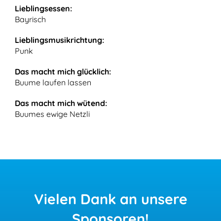
Lieblingsessen:
Bayrisch
Lieblingsmusikrichtung:
Punk
Das macht mich glücklich:
Buume laufen lassen
Das macht mich wütend:
Buumes ewige Netzli
Vielen
Dank an unsere
Sponsoren!