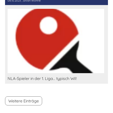
08.10.2023
, Silvan Wöhrle
NLA-Spieler in der 1. Liga... typisch Wil!
Weitere Einträge