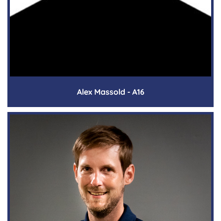
Alex Massold - A16