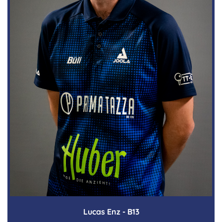
Lucas Enz - B13