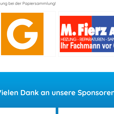
ützung bei der Papiersammlung!
Vielen
Dank an unsere Sponsoren