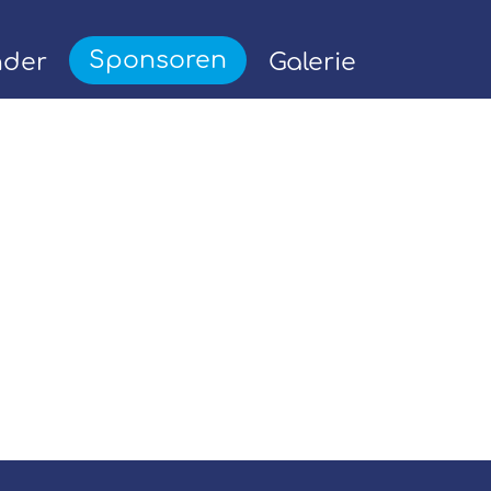
Sponsoren
nder
Galerie