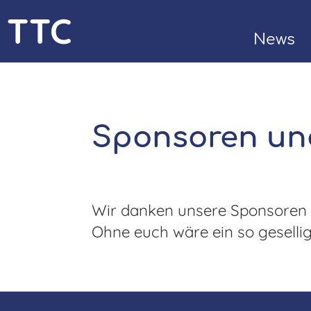
TTC
News
Bülach
Kontak
Sponsoren un
Wir danken unsere Sponsoren
Ohne euch wäre ein so gesellig