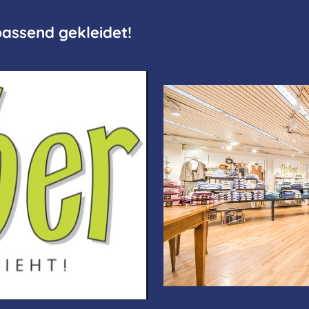
 passend gekleidet!