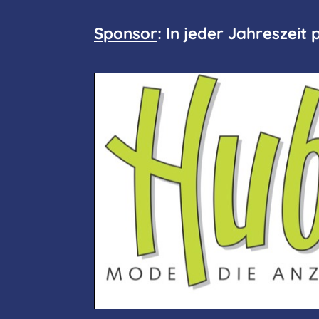
Sponso
r
: In jeder Jahreszeit