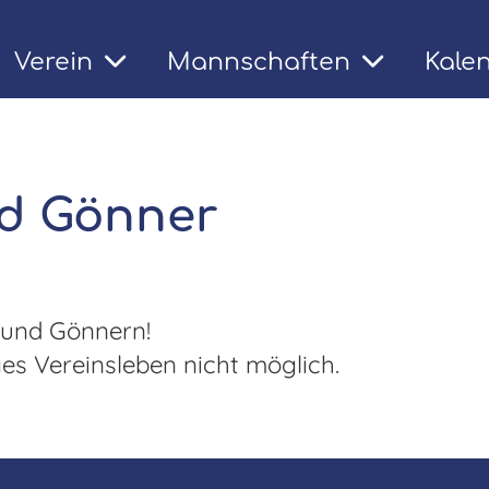
Verein
Mannschaften
Kale
t
d Gönner
 und Gönnern!
es Vereinsleben nicht möglich.