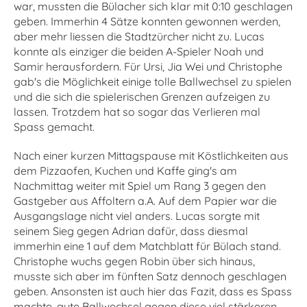
war, mussten die Bülacher sich klar mit 0:10 geschlagen
geben. Immerhin 4 Sätze konnten gewonnen werden,
aber mehr liessen die Stadtzürcher nicht zu. Lucas
konnte als einziger die beiden A-Spieler Noah und
Samir herausfordern. Für Ursi, Jia Wei und Christophe
gab's die Möglichkeit einige tolle Ballwechsel zu spielen
und die sich die spielerischen Grenzen aufzeigen zu
lassen. Trotzdem hat so sogar das Verlieren mal
Spass gemacht.
Nach einer kurzen Mittagspause mit Köstlichkeiten aus
dem Pizzaofen, Kuchen und Kaffe ging's am
Nachmittag weiter mit Spiel um Rang 3 gegen den
Gastgeber aus Affoltern a.A. Auf dem Papier war die
Ausgangslage nicht viel anders. Lucas sorgte mit
seinem Sieg gegen Adrian dafür, dass diesmal
immerhin eine 1 auf dem Matchblatt für Bülach stand.
Christophe wuchs gegen Robin über sich hinaus,
musste sich aber im fünften Satz dennoch geschlagen
geben. Ansonsten ist auch hier das Fazit, dass es Spass
machte, gute Ballwechsel gegen diese viel stärkeren