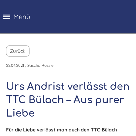
Menü
Zurück
22.04.2021
, Sascha Rossier
Urs Andrist verlässt den
TTC Bülach – Aus purer
Liebe
Für die Liebe verlässt man auch den TTC-Bülach