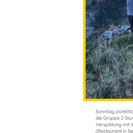
Sonntag, pünktl
die Gruppe 2 Stu
Verspätung mit d
(Restaurant in Se