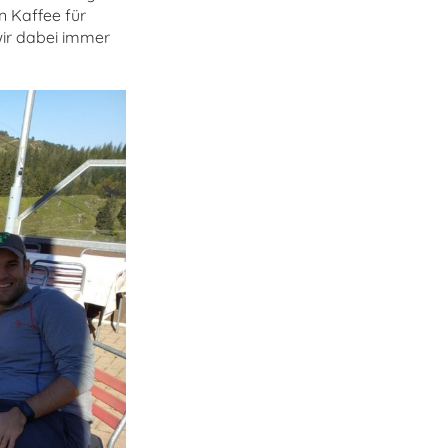
n Kaffee für
wir dabei immer