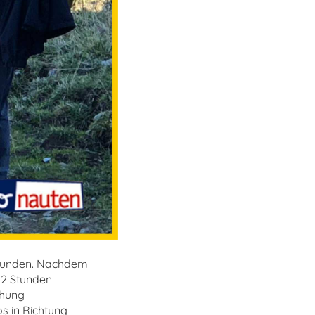
efunden. Nachdem
 2 Stunden
chung
os in Richtung