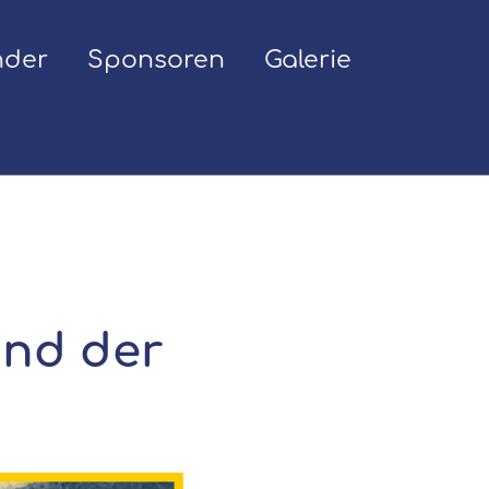
nder
Sponsoren
Galerie
und der