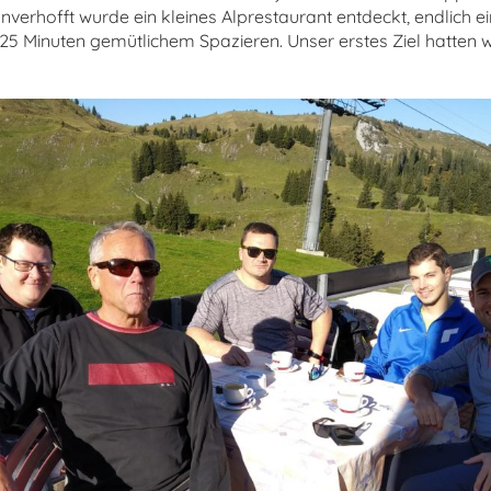
Unverhofft wurde ein kleines Alprestaurant entdeckt, endlich ei
25 Minuten gemütlichem Spazieren. Unser erstes Ziel hatten 