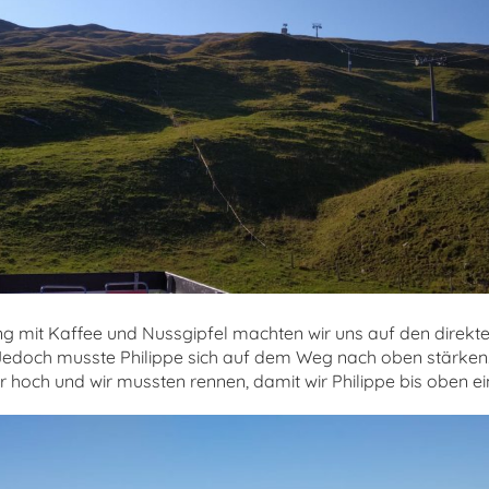
g mit Kaffee und Nussgipfel machten wir uns auf den direk
 Jedoch musste Philippe sich auf dem Weg nach oben stärken
r hoch und wir mussten rennen, damit wir Philippe bis oben ei