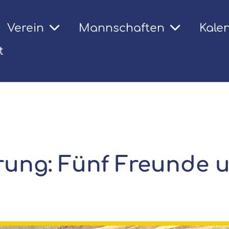
Verein
Mannschaften
Kale
t
ung: Fünf Freunde 