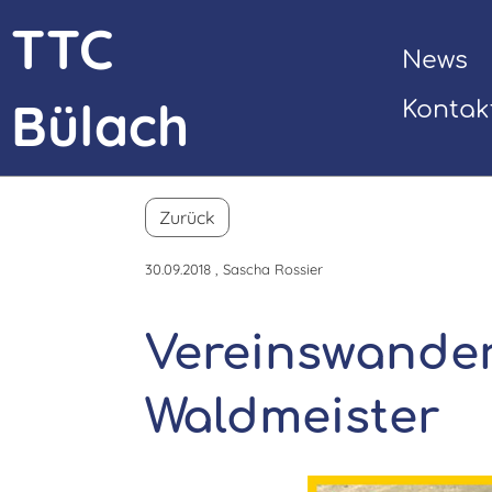
TTC
News
Bülach
Kontak
Zurück
30.09.2018
, Sascha Rossier
Vereinswander
Waldmeister