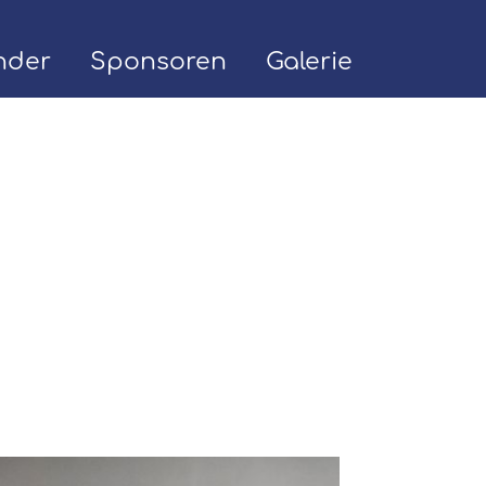
nder
Sponsoren
Galerie