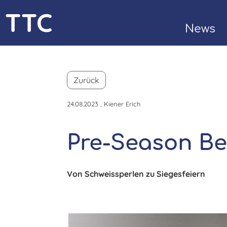
TTC
News
Bülach
Kontak
Zurück
24.08.2023
, Kiener Erich
Pre-Season Ber
Von Schweissperlen zu Siegesfeiern