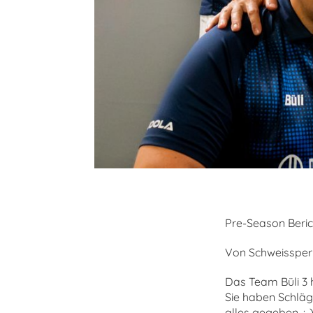
Pre-Season Berich
Von Schweissperl
Das Team Büli 3 h
Sie haben Schläg
alles gegeben. :-