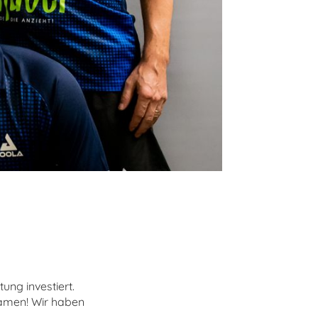
ung investiert.
kamen! Wir haben