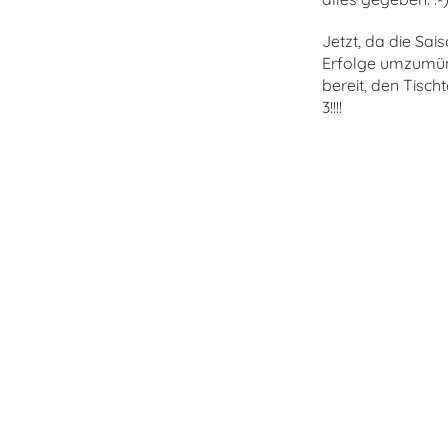
Jetzt, da die Sais
Erfolge umzumünze
bereit, den Tisc
3!!!!