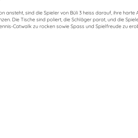
on ansteht, sind die Spieler von Büli 3 heiss darauf, ihre harte 
n. Die Tische sind poliert, die Schläger parat, und die Spiele
htennis-Catwalk zu rocken sowie Spass und Spielfreude zu erob