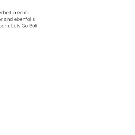
Arbeit in echte
r sind ebenfalls
ern. Lets Go Büli