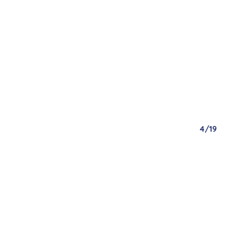
/19
4/19